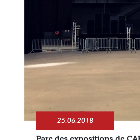
25.06.2018
Parc des expositions de C