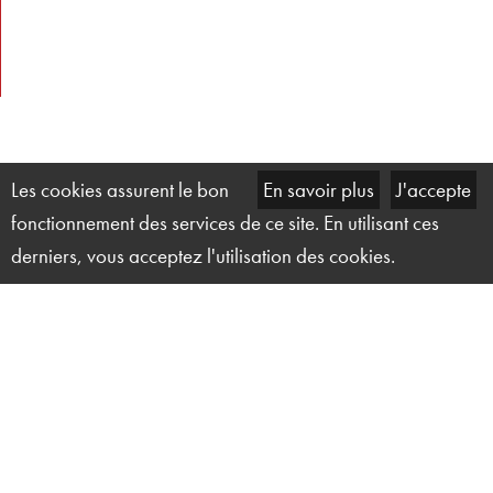
Les cookies assurent le bon
En savoir plus
J'accepte
fonctionnement des services de ce site. En utilisant ces
derniers, vous acceptez l'utilisation des cookies.