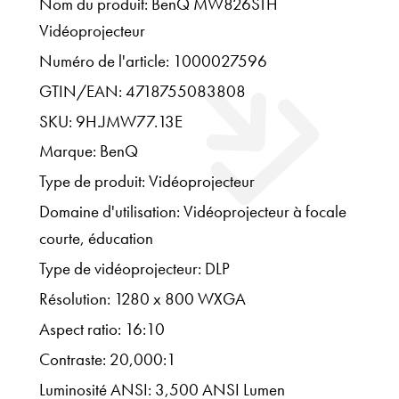
Nom du produit: BenQ MW826STH
Vidéoprojecteur
Numéro de l'article: 1000027596
GTIN/EAN: 4718755083808
SKU: 9H.JMW77.13E
Marque: BenQ
Type de produit: Vidéoprojecteur
Domaine d'utilisation: Vidéoprojecteur à focale
courte, éducation
Type de vidéoprojecteur: DLP
Résolution: 1280 x 800 WXGA
Aspect ratio: 16:10
Contraste: 20,000:1
Luminosité ANSI: 3,500 ANSI Lumen