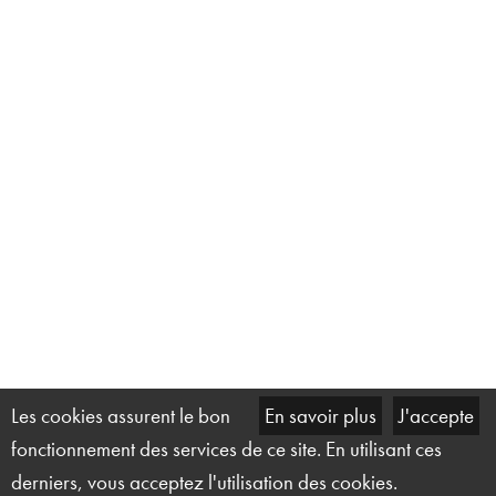
Les cookies assurent le bon
En savoir plus
J'accepte
fonctionnement des services de ce site. En utilisant ces
derniers, vous acceptez l'utilisation des cookies.