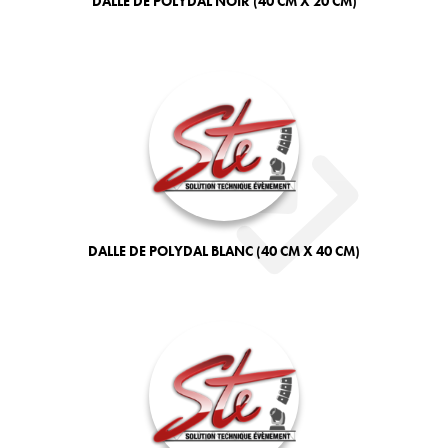
DALLE DE POLYDAL NOIR (40 CM X 20 CM)
DALLE DE POLYDAL BLANC (40 CM X 40 CM)