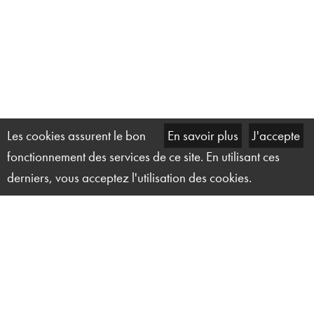
Les cookies assurent le bon
En savoir plus
J'accepte
fonctionnement des services de ce site. En utilisant ces
derniers, vous acceptez l'utilisation des cookies.