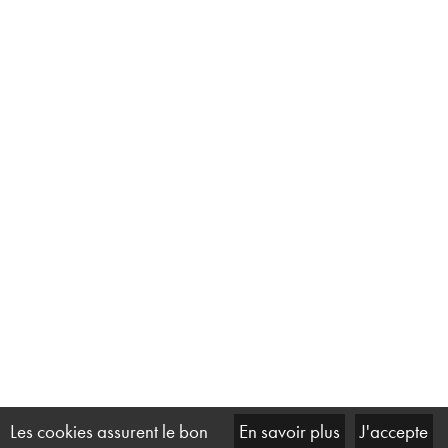
Les cookies assurent le bon
En savoir plus
J'accepte