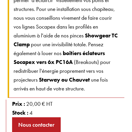
permet "d'éclaircir" visuellement vos ponts et
structures. Pour une installation sous chapiteau,
nous vous conseillons vivement de faire courir
vos lignes Socapex dans les profilés en
aluminium à l'aide de nos pinces
Showgear TC
Clamp
pour une invisibilité totale. Pensez
également à louer nos
boîtiers éclateurs
Socapex vers 6x PC16A
(Breakouts) pour
redistribuer l'énergie proprement vers vos
projecteurs
Starway ou Chauvet
une fois
arrivés en haut de votre structure.
Prix :
20,00 € HT
Stock :
4
Nous contacter