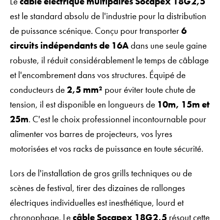
Le
câble électrique multipaires Socapex 18G2,5
est le standard absolu de l'industrie pour la distribution
de puissance scénique. Conçu pour transporter
6
circuits indépendants de 16A
dans une seule gaine
robuste, il réduit considérablement le temps de câblage
et l'encombrement dans vos structures. Équipé de
conducteurs de
2,5 mm²
pour éviter toute chute de
tension, il est disponible en longueurs de
10m, 15m et
25m
. C'est le choix professionnel incontournable pour
alimenter vos barres de projecteurs, vos lyres
motorisées et vos racks de puissance en toute sécurité.
Lors de l'installation de gros grills techniques ou de
scènes de festival, tirer des dizaines de rallonges
électriques individuelles est inesthétique, lourd et
chronophage. Le
câble Socapex 18G2,5
résout cette