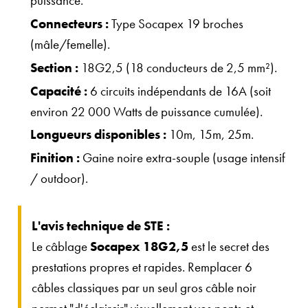
puissance.
Connecteurs :
Type Socapex 19 broches
(mâle/femelle).
Section :
18G2,5 (18 conducteurs de 2,5 mm²).
Capacité :
6 circuits indépendants de 16A (soit
environ 22 000 Watts de puissance cumulée).
Longueurs disponibles :
10m, 15m, 25m.
Finition :
Gaine noire extra-souple (usage intensif
/ outdoor).
L'avis technique de STE :
Le câblage
Socapex 18G2,5
est le secret des
prestations propres et rapides. Remplacer 6
câbles classiques par un seul gros câble noir