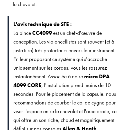
le chevalet.
L'avis technique de STE :
La pince
CC4099
est un chef-d'œuvre de
conception. Les violoncellistes sont souvent (et à
juste titre) très protecteurs envers leur instrument.
En leur proposant ce système qui s'accroche
uniquement sur les cordes, vous les rassurez
instantanément. Associée à notre
micro DPA
4099 CORE
, l'installation prend moins de 10
secondes. Pour le placement de la capsule, nous
recommandons de courber le col de cygne pour
viser l'espace entre le chevalet et l'ouïe droite, ce
qui offre un son riche, chaud et magnifiquement
défini sur nos consoles
Allen & Heath
.