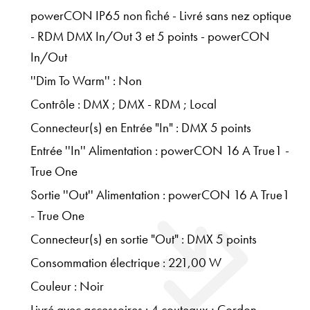
powerCON IP65 non fiché - Livré sans nez optique
- RDM DMX In/Out 3 et 5 points - powerCON
In/Out
''Dim To Warm'' : Non
Contrôle : DMX ; DMX - RDM ; Local
Connecteur(s) en Entrée "In" : DMX 5 points
Entrée ''In'' Alimentation : powerCON 16 A True1 -
True One
Sortie ''Out'' Alimentation : powerCON 16 A True1
- True One
Connecteur(s) en sortie "Out" : DMX 5 points
Consommation électrique : 221,00 W
Couleur : Noir
Livré avec accessoires : 4 couteaux ; Cordon