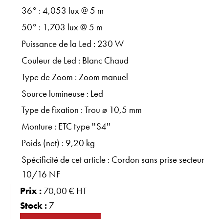
36° : 4,053 lux @ 5 m
50° : 1,703 lux @ 5 m
Puissance de la Led : 230 W
Couleur de Led : Blanc Chaud
Type de Zoom : Zoom manuel
Source lumineuse : Led
Type de fixation : Trou ø 10,5 mm
Monture : ETC type ''S4''
Poids (net) : 9,20 kg
Spécificité de cet article : Cordon sans prise secteur
10/16 NF
Prix :
70,00 € HT
Stock :
7