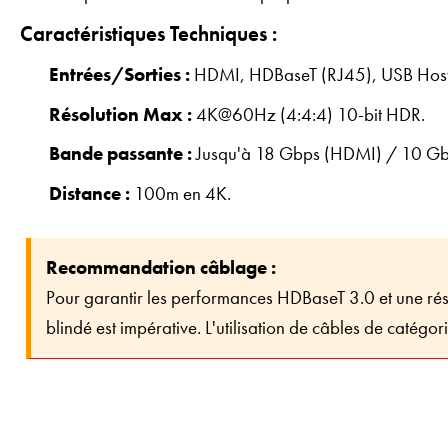
Caractéristiques Techniques :
Entrées/Sorties :
HDMI, HDBaseT (RJ45), USB Host/
Résolution Max :
4K@60Hz (4:4:4) 10-bit HDR.
Bande passante :
Jusqu'à 18 Gbps (HDMI) / 10 Gb
Distance :
100m en 4K.
Recommandation câblage :
Pour garantir les performances HDBaseT 3.0 et une réso
blindé est impérative. L'utilisation de câbles de catégo