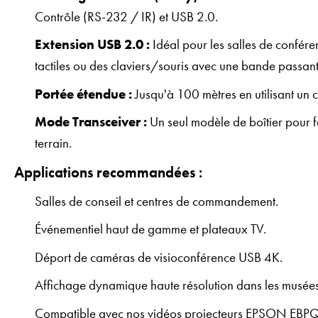
Contrôle (RS-232 / IR) et USB 2.0.
Extension USB 2.0 :
Idéal pour les salles de confé
tactiles ou des claviers/souris avec une bande passa
Portée étendue :
Jusqu'à 100 mètres en utilisant un 
Mode Transceiver :
Un seul modèle de boîtier pour fai
terrain.
Applications recommandées :
Salles de conseil et centres de commandement.
Événementiel haut de gamme et plateaux TV.
Déport de caméras de visioconférence USB 4K.
Affichage dynamique haute résolution dans les musée
Compatible avec nos vidéos projecteurs
EPSON EBP