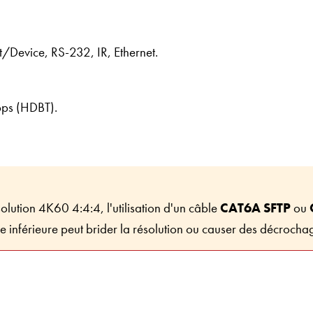
Device, RS-232, IR, Ethernet.
ps (HDBT).
lution 4K60 4:4:4, l'utilisation d'un câble
CAT6A SFTP
ou
rie inférieure peut brider la résolution ou causer des décrocha