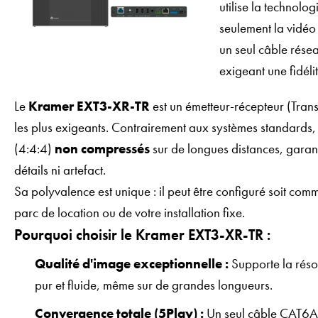
utilise la technolo
seulement la vidéo 
un seul câble réseau
exigeant une fidéli
Le
Kramer EXT3-XR-TR
est un émetteur-récepteur (Tran
les plus exigeants. Contrairement aux systèmes standards, 
(4:4:4)
non compressés
sur de longues distances, garant
détails ni artefact.
Sa polyvalence est unique : il peut être configuré soit comm
parc de location ou de votre installation fixe.
Pourquoi choisir le Kramer EXT3-XR-TR :
Qualité d'image exceptionnelle :
Supporte la rés
pur et fluide, même sur de grandes longueurs.
Convergence totale (5Play) :
Un seul câble CAT6A (