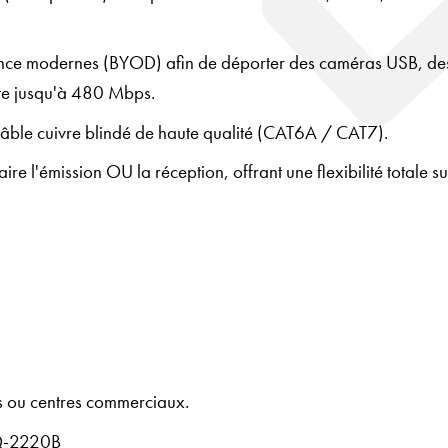
rence modernes (BYOD) afin de déporter des caméras USB, de
nte jusqu'à 480 Mbps.
câble cuivre blindé de haute qualité (CAT6A / CAT7).
re l'émission OU la réception, offrant une flexibilité totale su
s ou centres commerciaux.
Q-2220B