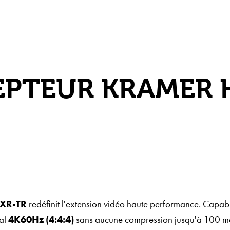
PTEUR KRAMER 
-XR-TR
redéfinit l'extension vidéo haute performance. Capab
nal
4K60Hz (4:4:4)
sans aucune compression jusqu'à 100 mèt