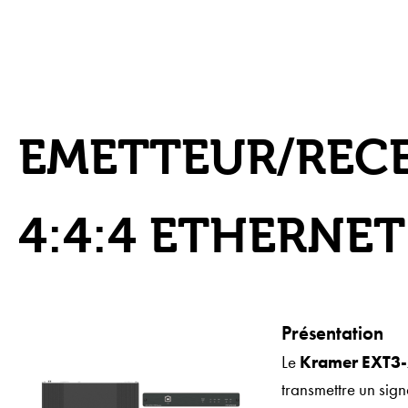
EMETTEUR/RECE
4:4:4 ETHERNET
Présentation
Le
Kramer EXT3
transmettre un sig