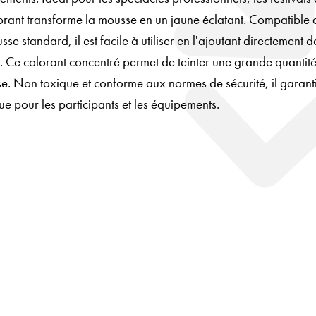
lorant transforme la mousse en un jaune éclatant. Compatible 
se standard, il est facile à utiliser en l'ajoutant directement d
. Ce colorant concentré permet de teinter une grande quantit
se. Non toxique et conforme aux normes de sécurité, il garanti
que pour les participants et les équipements.