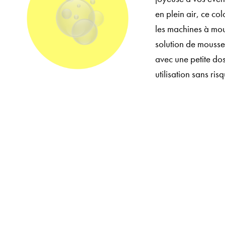
en plein air, ce co
les machines à mous
solution de mousse
avec une petite do
utilisation sans ris