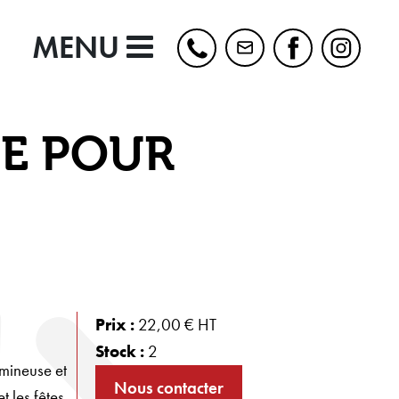
MENU
E POUR
Prix :
22,00 € HT
Stock :
2
mineuse et
Nous contacter
t les fêtes