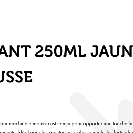
ANT 250ML JAUN
USSE
pour machine à mousse est conçu pour apporter une touche lu
ments. Idéal pour les spectacles professionnels, les festivals e