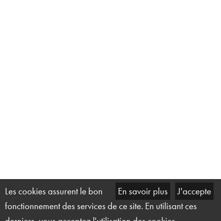
Les cookies assurent le bon
En savoir plus
J'accepte
fonctionnement des services de ce site. En utilisant ces
derniers, vous acceptez l'utilisation des cookies.