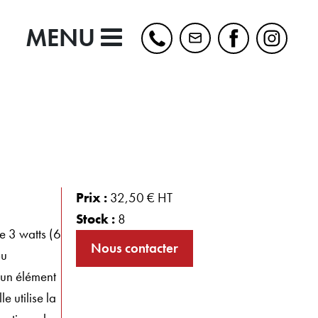
MENU
Prix :
32,50 € HT
Stock :
8
e 3 watts (6
Nous contacter
ou
'un élément
 utilise la