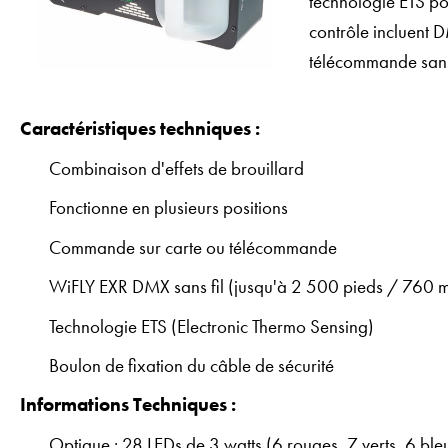
technologie ETS po
contrôle incluent 
télécommande sans 
Caractéristiques techniques :
Combinaison d'effets de brouillard
Fonctionne en plusieurs positions
Commande sur carte ou télécommande
WiFLY EXR DMX sans fil (jusqu'à 2 500 pieds / 760 mèt
Technologie ETS (Electronic Thermo Sensing)
Boulon de fixation du câble de sécurité
Informations Techniques :
Optique : 28 LEDs de 3 watts (6 rouges, 7 verts, 6 bl