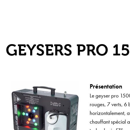
GEYSERS PRO 1
Présentation
Le geyser pro 1500
rouges, 7 verts, 6 
horizontalement, av
chauffant spécial a