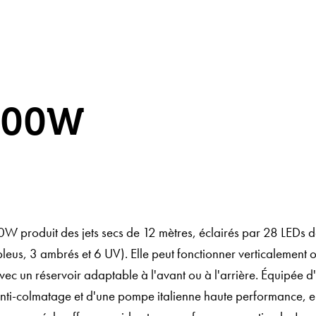
500W
W produit des jets secs de 12 mètres, éclairés par 28 LEDs d
bleus, 3 ambrés et 6 UV). Elle peut fonctionner verticalement 
ec un réservoir adaptable à l'avant ou à l'arrière. Équipée d
nti-colmatage et d'une pompe italienne haute performance, elle