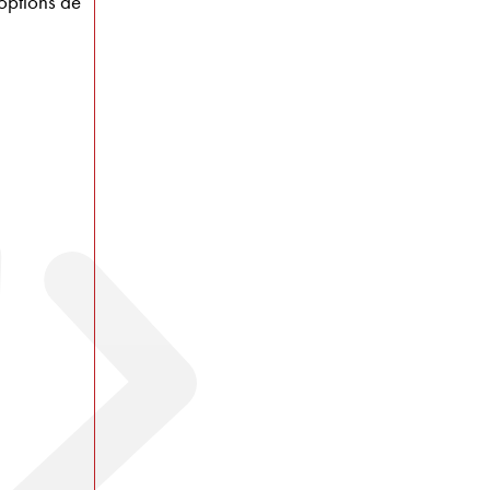
options de