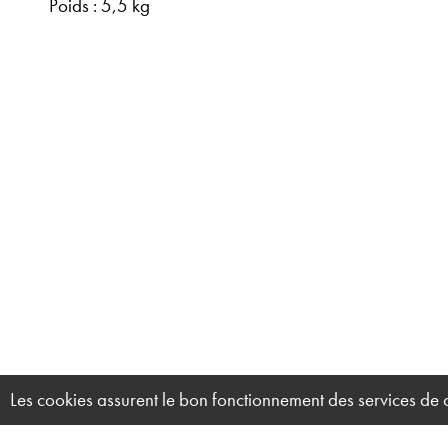
Poids : 5,5 kg
Les cookies assurent le bon fonctionnement des services de ce 