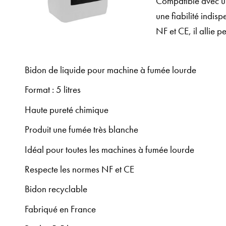
Compatible avec un 
une fiabilité indi
NF et CE, il allie
Bidon de liquide pour machine à fumée lourde
Format : 5 litres
Haute pureté chimique
Produit une fumée très blanche
Idéal pour toutes les machines à fumée lourde
Respecte les normes NF et CE
Bidon recyclable
Fabriqué en France