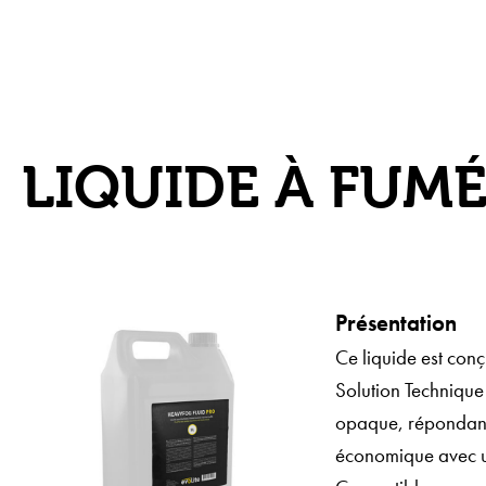
LIQUIDE À FUMÉ
Présentation
Ce liquide est con
Solution Technique
opaque, répondant a
économique avec un