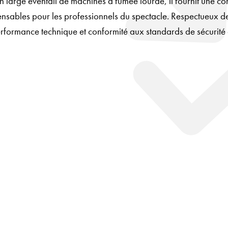
large éventail de machines à fumée lourde, il fournit une con
spensables pour les professionnels du spectacle. Respectueux 
 performance technique et conformité aux standards de sécurité