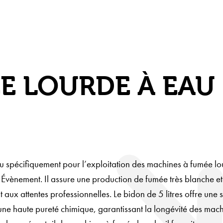
E LOURDE À EAU 
çu spécifiquement pour l’exploitation des machines à fumée l
 Évènement. Il assure une production de fumée très blanche e
ux attentes professionnelles. Le bidon de 5 litres offre une s
e haute pureté chimique, garantissant la longévité des mach