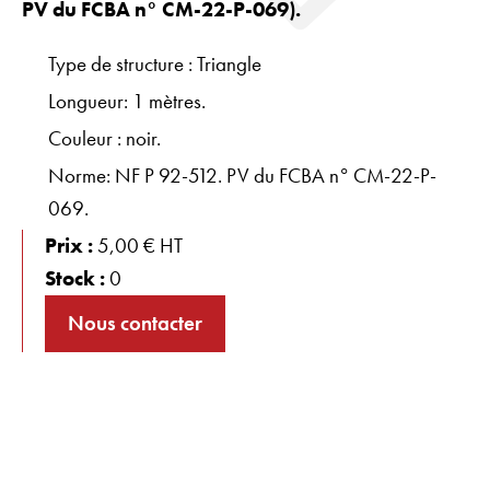
PV du FCBA n° CM-22-P-069).
Type de structure : Triangle
Longueur: 1 mètres.
Couleur : noir.
Norme: NF P 92-512. PV du FCBA n° CM-22-P-
069.
Prix :
5,00 € HT
Stock :
0
Nous contacter