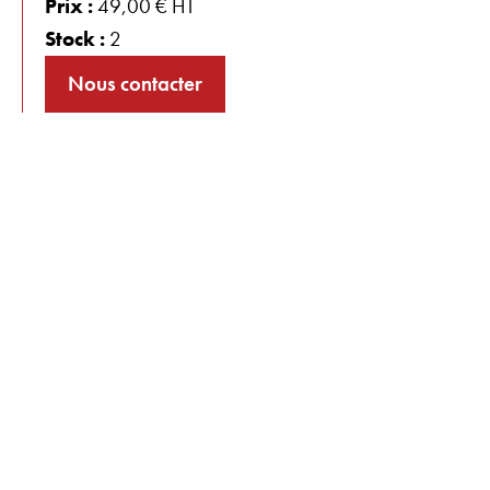
Prix :
49,00 € HT
Stock :
2
Nous contacter