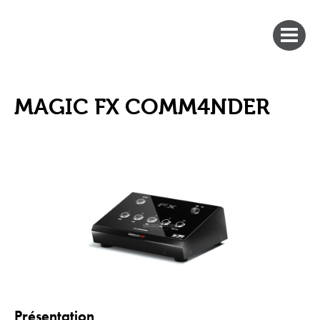
MAGIC FX COMM4NDER
Présentation