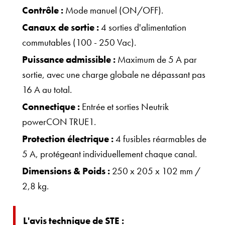
Contrôle :
Mode manuel (ON/OFF).
Canaux de sortie :
4 sorties d'alimentation
commutables (100 - 250 Vac).
Puissance admissible :
Maximum de 5 A par
sortie, avec une charge globale ne dépassant pas
16 A au total.
Connectique :
Entrée et sorties Neutrik
powerCON TRUE1.
Protection électrique :
4 fusibles réarmables de
5 A, protégeant individuellement chaque canal.
Dimensions & Poids :
250 x 205 x 102 mm /
2,8 kg.
L'avis technique de STE :