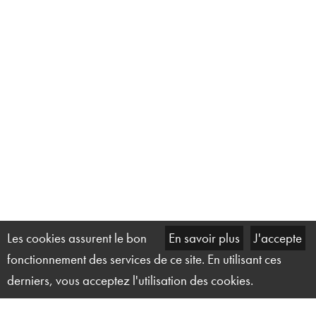
Les cookies assurent le bon
En savoir plus
J'accepte
fonctionnement des services de ce site. En utilisant ces
derniers, vous acceptez l'utilisation des cookies.