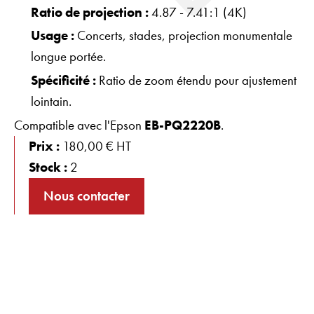
Ratio de projection :
4.87 - 7.41:1 (4K)
Usage :
Concerts, stades, projection monumentale
longue portée.
Spécificité :
Ratio de zoom étendu pour ajustement
lointain.
Compatible avec l'Epson
EB-PQ2220B
.
Prix :
180,00 € HT
Stock :
2
Nous contacter