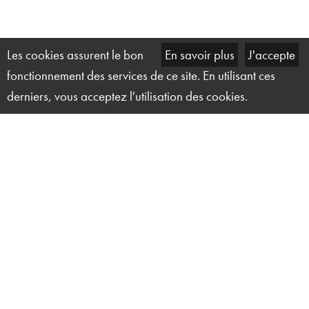
Les cookies assurent le bon
En savoir plus
J'accepte
fonctionnement des services de ce site. En utilisant ces
derniers, vous acceptez l'utilisation des cookies.
Solution Technique Événement
27 ter, rue du Marais