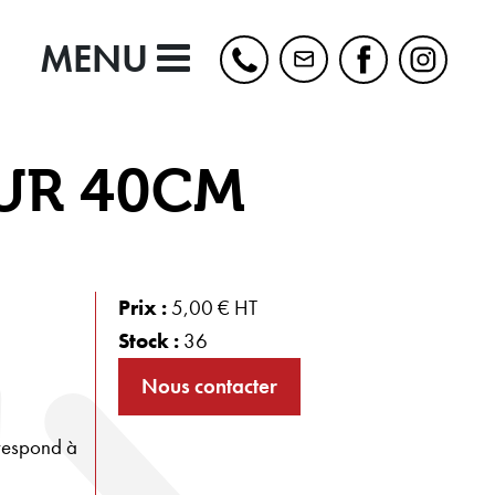
MENU
EUR 40CM
Prix :
5,00 € HT
Stock :
36
Nous contacter
rrespond à