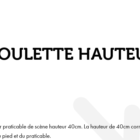
 ROULETTE HAUT
ur praticable de scène hauteur 40cm. La hauteur de 40cm co
u pied et du praticable.