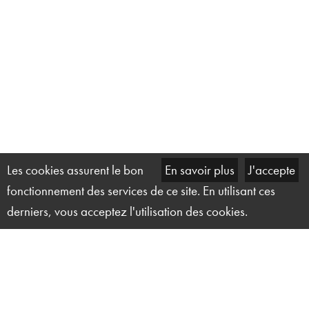
Les cookies assurent le bon
En savoir plus
J'accepte
fonctionnement des services de ce site. En utilisant ces
derniers, vous acceptez l'utilisation des cookies.