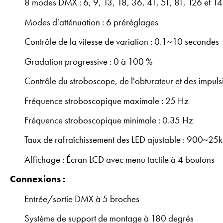
8 modes DMX : 6, 9, 13, 18, 36, 41, 51, 81, 126 et 1
Modes d'atténuation : 6 préréglages
Contrôle de la vitesse de variation : 0.1~10 secondes
Gradation progressive : 0 à 100 %
Contrôle du stroboscope, de l'obturateur et des impuls
Fréquence stroboscopique maximale : 25 Hz
Fréquence stroboscopique minimale : 0.35 Hz
Taux de rafraîchissement des LED ajustable : 900~25
Affichage : Écran LCD avec menu tactile à 4 boutons
Connexions :
Entrée/sortie DMX à 5 broches
Système de support de montage à 180 degrés