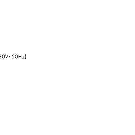
230V~50Hz)