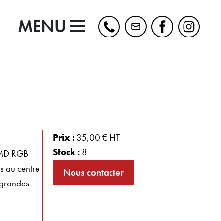
MENU
Prix :
35,00 € HT
Stock :
8
 SMD RGB
s au centre
Nous contacter
s grandes
e