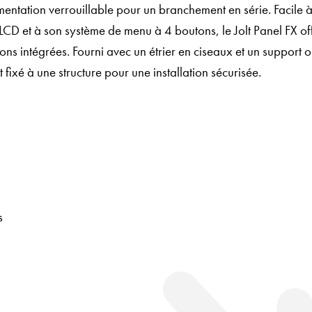
mentation verrouillable pour un branchement en série. Facile à 
LCD et à son système de menu à 4 boutons, le Jolt Panel FX of
ons intégrées. Fourni avec un étrier en ciseaux et un support 
t fixé à une structure pour une installation sécurisée.
s