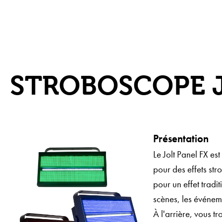
STROBOSCOPE J
Présentation
Le Jolt Panel FX e
pour des effets s
pour un effet tradi
scènes, les événeme
À l'arrière, vous 