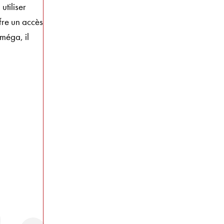
utiliser
fre un accès
oméga, il