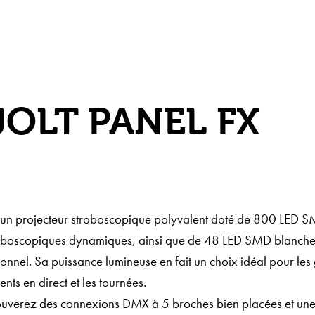
OLT PANEL FX
st un projecteur stroboscopique polyvalent doté de 800 LED
troboscopiques dynamiques, ainsi que de 48 LED SMD blanche
tionnel. Sa puissance lumineuse en fait un choix idéal pour le
nts en direct et les tournées.
trouverez des connexions DMX à 5 broches bien placées et un