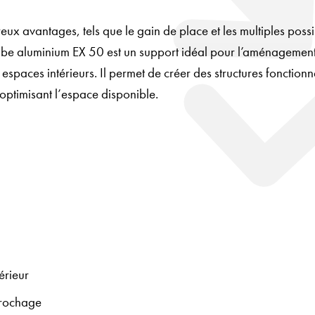
x avantages, tels que le gain de place et les multiples possib
ube aluminium EX 50 est un support idéal pour l’aménagemen
 espaces intérieurs. Il permet de créer des structures fonctionne
 optimisant l’espace disponible.
térieur
ccrochage