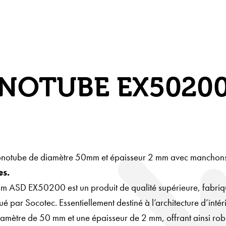
NOTUBE EX5020
notube de diamètre 50mm et épaisseur 2 mm avec manchons
es.
um ASD EX50200 est un produit de qualité supérieure, fabriq
 par Socotec. Essentiellement destiné à l’architecture d’intér
iamètre de 50 mm et une épaisseur de 2 mm, offrant ainsi rob