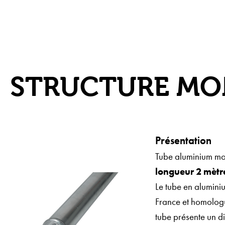
STRUCTURE MO
Présentation
Tube aluminium mo
longueur 2 mètr
Le tube en alumini
France et homologué
tube présente un d