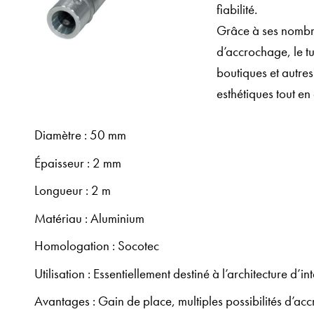
fiabilité.
Grâce à ses nombreu
d’accrochage, le t
boutiques et autres
esthétiques tout en
Diamètre : 50 mm
Épaisseur : 2 mm
Longueur : 2 m
Matériau : Aluminium
Homologation : Socotec
Utilisation : Essentiellement destiné à l’architecture d’in
Avantages : Gain de place, multiples possibilités d’a