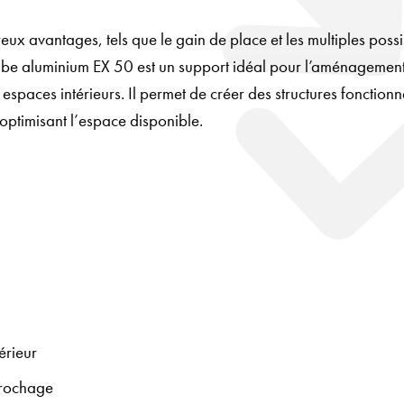
x avantages, tels que le gain de place et les multiples possib
ube aluminium EX 50 est un support idéal pour l’aménagemen
 espaces intérieurs. Il permet de créer des structures fonctionne
 optimisant l’espace disponible.
térieur
ccrochage