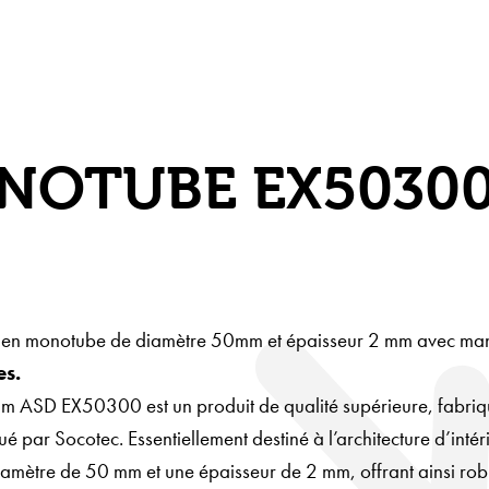
NOTUBE EX50300
e en monotube de diamètre 50mm et épaisseur 2 mm avec man
es.
um ASD EX50300 est un produit de qualité supérieure, fabriq
 par Socotec. Essentiellement destiné à l’architecture d’intér
iamètre de 50 mm et une épaisseur de 2 mm, offrant ainsi rob