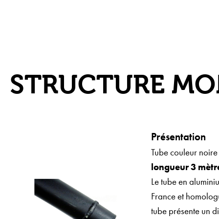
STRUCTURE MO
Présentation
Tube couleur noir
longueur 3 mètr
Le tube en alumini
France et homologué
tube présente un d