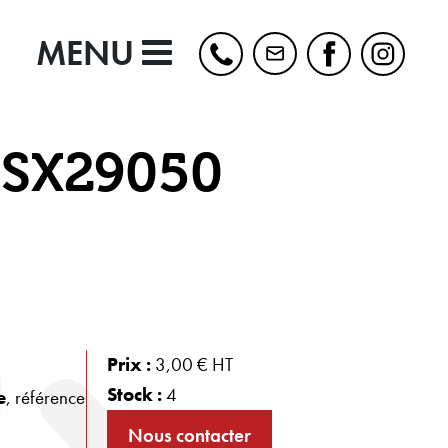
MENU
 SX29050
Prix :
3,00 € HT
Stock :
4
e
, référence
Nous contacter