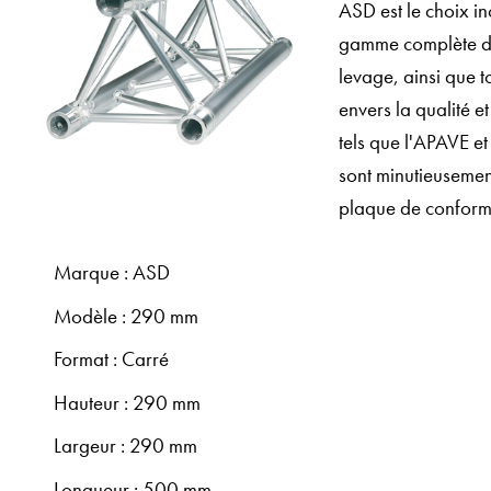
ASD est le choix in
gamme complète de p
levage, ainsi que 
envers la qualité e
tels que l'APAVE e
sont minutieusemen
plaque de conformit
Marque : ASD
Modèle : 290 mm
Format : Carré
Hauteur : 290 mm
Largeur : 290 mm
Longueur : 500 mm