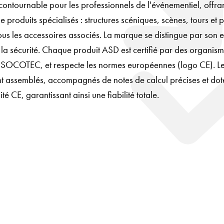
contournable pour les professionnels de l'événementiel, offra
roduits spécialisés : structures scéniques, scènes, tours et 
tous les accessoires associés. La marque se distingue par so
t la sécurité. Chaque produit ASD est certifié par des organisme
t SOCOTEC, et respecte les normes européennes (logo CE). Le
t assemblés, accompagnés de notes de calcul précises et dot
é CE, garantissant ainsi une fiabilité totale.